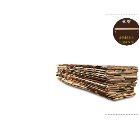
多数以上为
2 至4.5 米