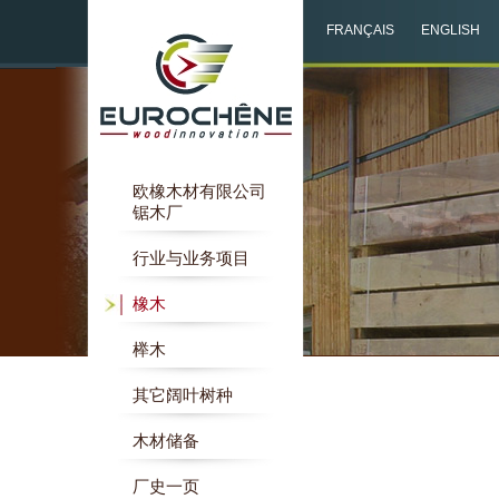
FRANÇAIS
ENGLISH
欧橡木材有限公司
锯木厂
行业与业务项目
橡木
榉木
其它阔叶树种
木材储备
厂史一页